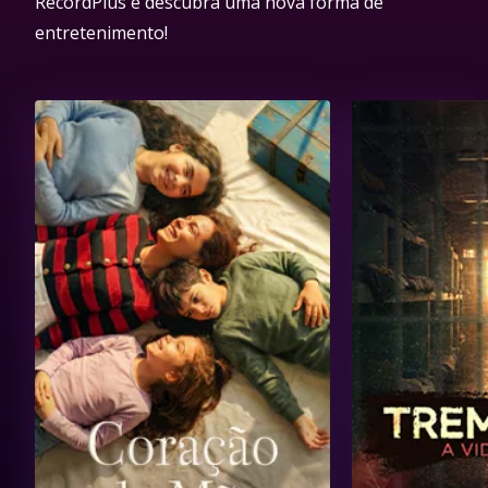
RecordPlus e descubra uma nova forma de
entretenimento!