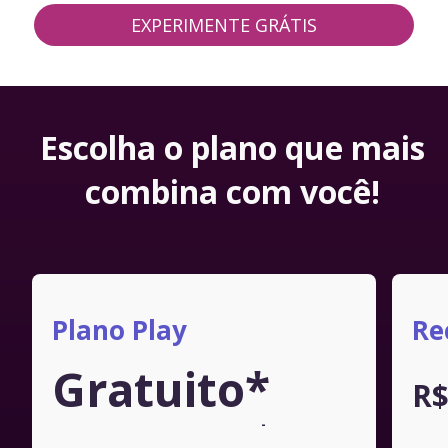
EXPERIMENTE GRÁTIS
Escolha o plano que mais
combina com você!
Plano Play
Re
Gratuito*
R
-